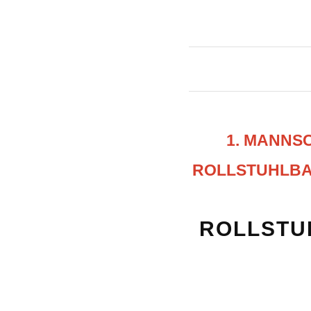
1. MANNS
ROLLSTUHLB
ROLLSTU