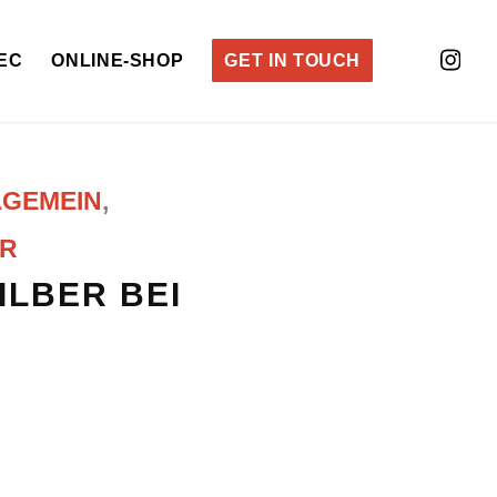
EC
ONLINE-SHOP
GET IN TOUCH
LGEMEIN
,
ER
ILBER BEI