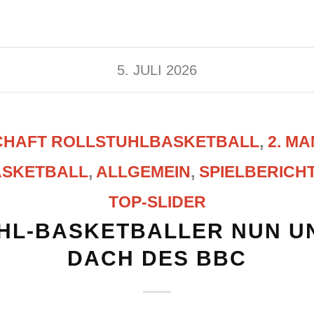
5. JULI 2026
CHAFT ROLLSTUHLBASKETBALL
,
2. M
ASKETBALL
,
ALLGEMEIN
,
SPIELBERICH
TOP-SLIDER
HL-BASKETBALLER NUN U
DACH DES BBC