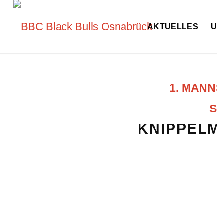
AKTUELLES
U
1. MAN
S
KNIPPELM