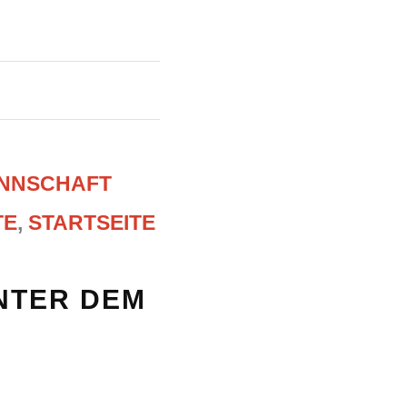
ANNSCHAFT
TE
,
STARTSEITE
NTER DEM