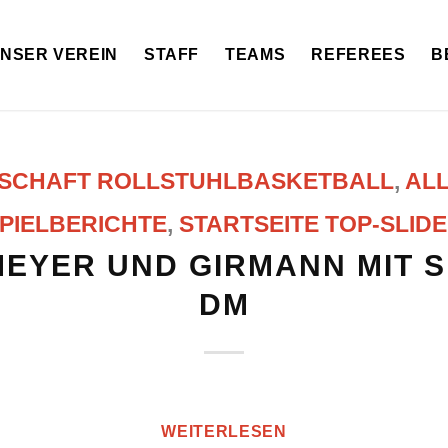
NSER VEREIN
STAFF
TEAMS
REFEREES
B
NSCHAFT ROLLSTUHLBASKETBALL
,
AL
PIELBERICHTE
,
STARTSEITE TOP-SLID
EYER UND GIRMANN MIT S
DM
WEITERLESEN