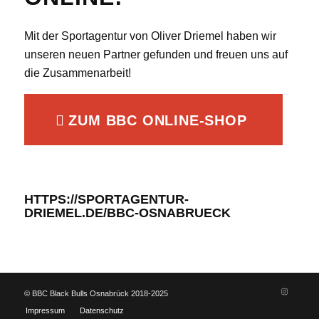
Mit der Sportagentur von Oliver Driemel haben wir
unseren neuen Partner gefunden und freuen uns auf
die Zusammenarbeit!
ZUM BBC ONLINE-SHOP
HTTPS://SPORTAGENTUR-
DRIEMEL.DE/BBC-OSNABRUECK
© BBC Black Bulls Osnabrück 2018-2025
Impressum
Datenschutz