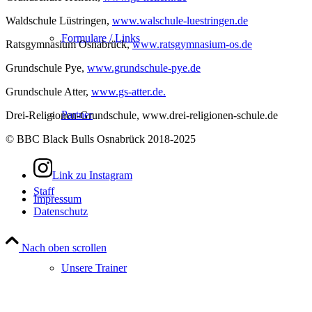
Waldschule Lüstringen,
www.walschule-luestringen.de
Formulare / Links
Ratsgymnasium Osnabrück,
www.ratsgymnasium-os.de
Grundschule Pye,
www.grundschule-pye.de
Grundschule Atter,
www.gs-atter.de.
Partner
Drei-Religionen-Grundschule, www.drei-religionen-schule.de
© BBC Black Bulls Osnabrück 2018-2025
Link zu Instagram
Staff
Impressum
Datenschutz
Nach oben scrollen
Unsere Trainer