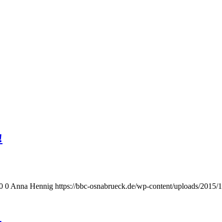
!
0
0
Anna Hennig
https://bbc-osnabrueck.de/wp-content/uploads/2015/1