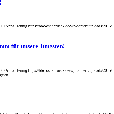
!
0
0
Anna Hennig
https://bbc-osnabrueck.de/wp-content/uploads/2015/1
amm für unsere Jüngsten!
0
0
Anna Hennig
https://bbc-osnabrueck.de/wp-content/uploads/2015/1
gsten!