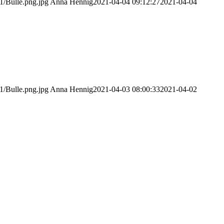
1/Bulle.png.jpg
Anna Hennig
2021-04-04 09:12:27
2021-04-04
1/Bulle.png.jpg
Anna Hennig
2021-04-03 08:00:33
2021-04-02