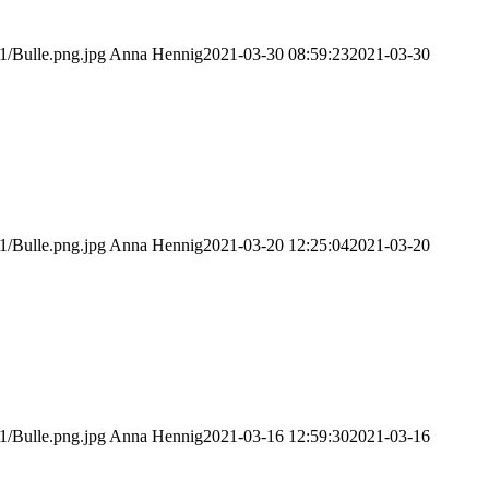
1/Bulle.png.jpg
Anna Hennig
2021-03-30 08:59:23
2021-03-30
1/Bulle.png.jpg
Anna Hennig
2021-03-20 12:25:04
2021-03-20
1/Bulle.png.jpg
Anna Hennig
2021-03-16 12:59:30
2021-03-16