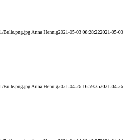
1/Bulle.png.jpg
Anna Hennig
2021-05-03 08:28:22
2021-05-03
1/Bulle.png.jpg
Anna Hennig
2021-04-26 16:59:35
2021-04-26