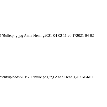
1/Bulle.png.jpg
Anna Hennig
2021-04-02 11:26:17
2021-04-02
ntent/uploads/2015/11/Bulle.png.jpg
Anna Hennig
2021-04-01