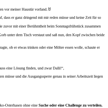
sen vor meiner Haustür vorfand.🐰
f, dass er ganz dringend mit mir reden müsse und keine Zeit für so
h nie zuvor mit einer Berühmtheit beim Sonntagsfrühstück zusammen
n Korb unter dem Tisch verstaut und saß nun, den Kopf zwischen beide
agte, ob er etwas trinken oder eine Möhre essen wolle, schaute er
uss eine Lösung finden, und zwar Dalli!“,
alten müsse und die Ausgangssperre genau in seiner Arbeitszeit liegen
hoko-Osterhasen ohne eine
Suche oder eine Challenge zu verteilen.