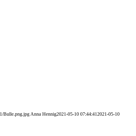
1/Bulle.png.jpg
Anna Hennig
2021-05-10 07:44:41
2021-05-10