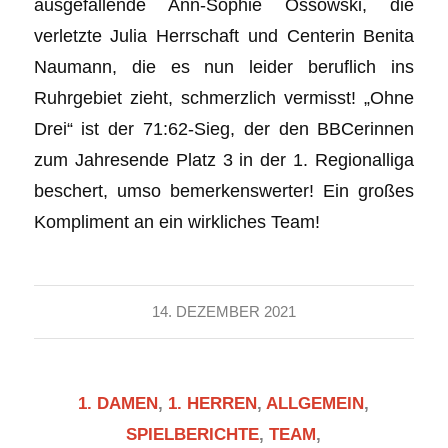
ausgefallende Ann-Sophie Ossowski, die
verletzte Julia Herrschaft und Centerin Benita
Naumann, die es nun leider beruflich ins
Ruhrgebiet zieht, schmerzlich vermisst! „Ohne
Drei“ ist der 71:62-Sieg, der den BBCerinnen
zum Jahresende Platz 3 in der 1. Regionalliga
beschert, umso bemerkenswerter! Ein großes
Kompliment an ein wirkliches Team!
14. DEZEMBER 2021
1. DAMEN
,
1. HERREN
,
ALLGEMEIN
,
SPIELBERICHTE
,
TEAM
,