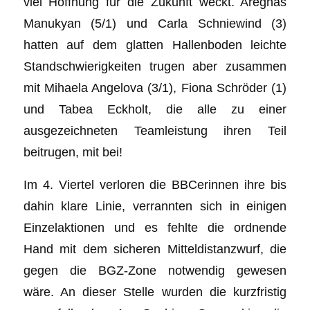
viel Hoffnung für die Zukunft weckt. Aregnas
Manukyan (5/1) und Carla Schniewind (3)
hatten auf dem glatten Hallenboden leichte
Standschwierigkeiten trugen aber zusammen
mit Mihaela Angelova (3/1), Fiona Schröder (1)
und Tabea Eckholt, die alle zu einer
ausgezeichneten Teamleistung ihren Teil
beitrugen, mit bei!
Im 4. Viertel verloren die BBCerinnen ihre bis
dahin klare Linie, verrannten sich in einigen
Einzelaktionen und es fehlte die ordnende
Hand mit dem sicheren Mitteldistanzwurf, die
gegen die BGZ-Zone notwendig gewesen
wäre. An dieser Stelle wurden die kurzfristig