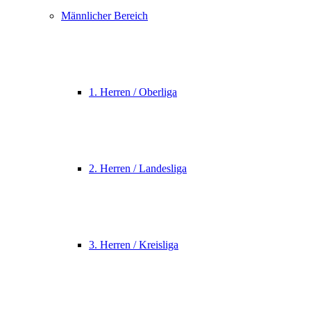
Männlicher Bereich
1. Herren / Oberliga
2. Herren / Landesliga
3. Herren / Kreisliga