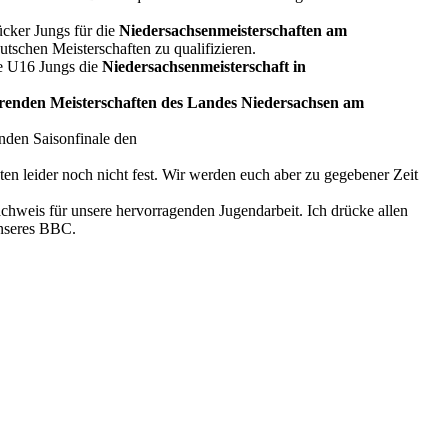
ücker Jungs für die
Niedersachsenmeisterschaften am
utschen Meisterschaften zu qualifizieren.
ie U16 Jungs die
Niedersachsenmeisterschaft in
renden Meisterschaften des Landes Niedersachsen am
nden Saisonfinale den
ten leider noch nicht fest. Wir werden euch aber zu gegebener Zeit
achweis für unsere hervorragenden Jugendarbeit. Ich drücke allen
unseres BBC.