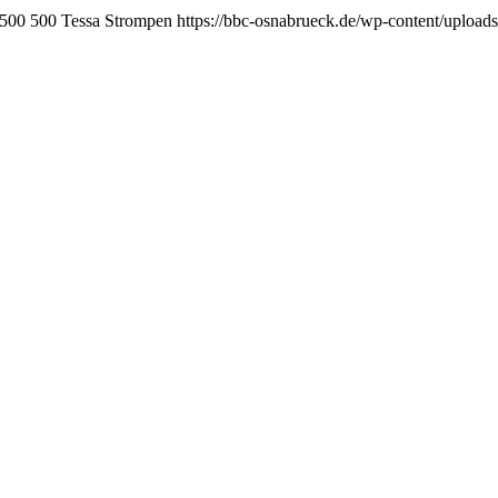
500
500
Tessa Strompen
https://bbc-osnabrueck.de/wp-content/upload