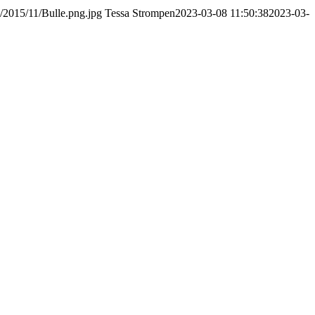
s/2015/11/Bulle.png.jpg
Tessa Strompen
2023-03-08 11:50:38
2023-03-