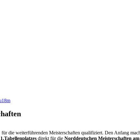
u18m
haften
für die weiterführenden Meisterschaften qualifiziert. Den Anfang mac
1.Tabellenplatzes
direkt für die
Norddeutschen Meisterschaften am 2