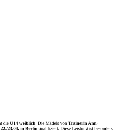
ht die
U14 weiblich
. Die Mädels von
Trainerin Ann-
2./23.04. in Berlin
qualifiziert. Diese Leistung ist besonders