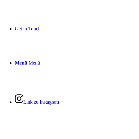
Get in Touch
Menü
Menü
Link zu Instagram