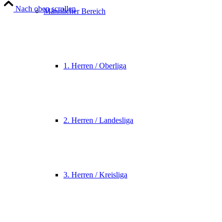
Nach oben scrollen
Männlicher Bereich
1. Herren / Oberliga
2. Herren / Landesliga
3. Herren / Kreisliga