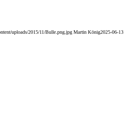
ontent/uploads/2015/11/Bulle.png.jpg
Martin König
2025-06-13