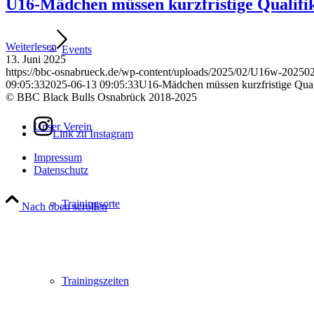
U16-Mädchen müssen kurzfristige Qualifik
Weiterlesen
Events
13. Juni 2025
https://bbc-osnabrueck.de/wp-content/uploads/2025/02/U16w-20250
09:05:33
2025-06-13 09:05:33
U16-Mädchen müssen kurzfristige Quali
© BBC Black Bulls Osnabrück 2018-2025
Unser Verein
Link zu Instagram
Impressum
Datenschutz
Trainingsorte
Nach oben scrollen
Trainingszeiten