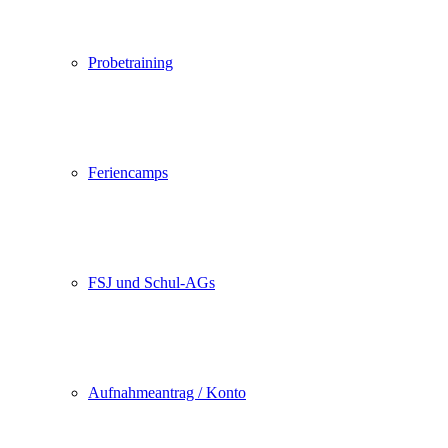
Probetraining
Feriencamps
FSJ und Schul-AGs
Aufnahmeantrag / Konto