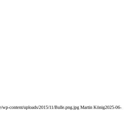
de/wp-content/uploads/2015/11/Bulle.png.jpg
Martin König
2025-06-