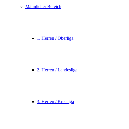
Männlicher Bereich
1. Herren / Oberliga
2. Herren / Landesliga
3. Herren / Kreisliga