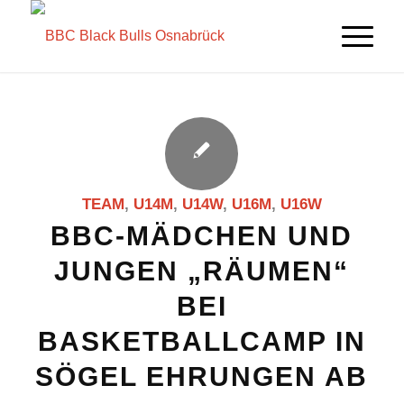
TEAM
,
U14M
,
U14W
,
U16M
,
U16W
BBC-MÄDCHEN UND
JUNGEN „RÄUMEN“
BEI
BASKETBALLCAMP IN
SÖGEL EHRUNGEN AB