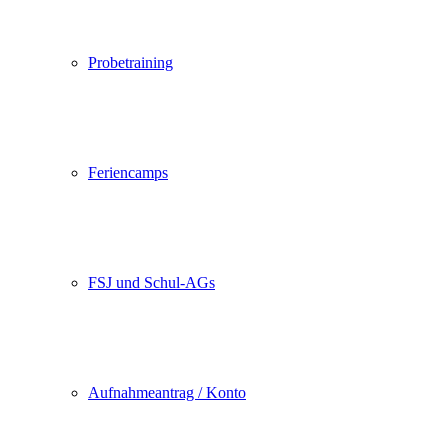
Probetraining
Feriencamps
FSJ und Schul-AGs
Aufnahmeantrag / Konto