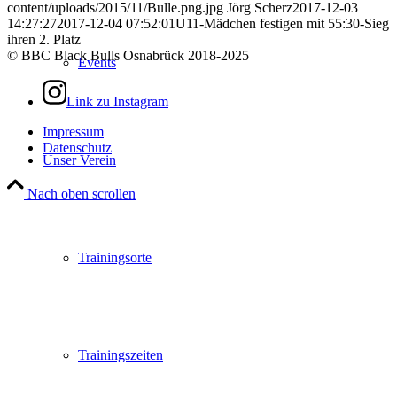
content/uploads/2015/11/Bulle.png.jpg
Jörg Scherz
2017-12-03
14:27:27
2017-12-04 07:52:01
U11-Mädchen festigen mit 55:30-Sieg
ihren 2. Platz
© BBC Black Bulls Osnabrück 2018-2025
Events
Link zu Instagram
Impressum
Datenschutz
Unser Verein
Nach oben scrollen
Trainingsorte
Trainingszeiten