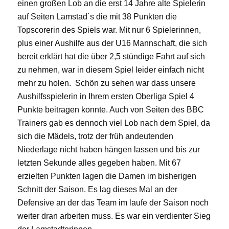
einen großen Lob an die erst 14 Jahre alte Spielerin
auf Seiten Lamstad´s die mit 38 Punkten die
Topscorerin des Spiels war. Mit nur 6 Spielerinnen,
plus einer Aushilfe aus der U16 Mannschaft, die sich
bereit erklärt hat die über 2,5 stündige Fahrt auf sich
zu nehmen, war in diesem Spiel leider einfach nicht
mehr zu holen. Schön zu sehen war dass unsere
Aushilfsspielerin in Ihrem ersten Oberliga Spiel 4
Punkte beitragen konnte. Auch von Seiten des BBC
Trainers gab es dennoch viel Lob nach dem Spiel, da
sich die Mädels, trotz der früh andeutenden
Niederlage nicht haben hängen lassen und bis zur
letzten Sekunde alles gegeben haben. Mit 67
erzielten Punkten lagen die Damen im bisherigen
Schnitt der Saison. Es lag dieses Mal an der
Defensive an der das Team im laufe der Saison noch
weiter dran arbeiten muss. Es war ein verdienter Sieg