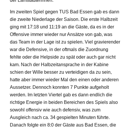
der Lamstadterinnen.
Im zweiten Spiel gegen TUS Bad Essen gab es dann
die zweite Niederlage der Saison. Die erste Halbzeit
ging mit 17:18 und 11:19 an die Gäste, da es in der
Offensive immer wieder nur Ansätze von gab, was
das Team in der Lage ist zu spielen. Viel gravierender
war die Defensive, in der oftmals die Zuordnung
fehlte oder die Helpside zu spät oder auch gar nicht
kam. Nach der Halbzeitansprache in der Kabine
schien der Wille besser zu verteidigen da zu sein,
hatte aber immer wieder Mal den einen oder anderen
Aussetzer. Dennoch konnten 7 Punkte aufgeholt
werden. Im letzten Viertel gab es dann endlich die
richtige Energie in beiden Bereichen des Spiels also
sowohl offensiv wie auch defensiv, was zum
Ausgleich nach ca. 34 gespielten Minuten führte.
Danach folgte ein 8:0 der Gäste aus Bad Essen, die