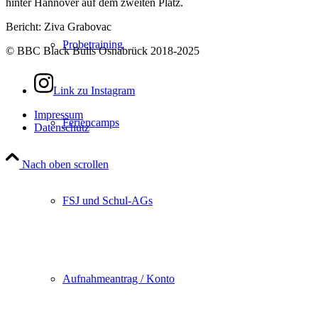
hinter Hannover auf dem zweiten Platz.
Bericht: Ziva Grabovac
Probetraining
© BBC Black Bulls Osnabrück 2018-2025
Link zu Instagram
Impressum
Feriencamps
Datenschutz
Nach oben scrollen
FSJ und Schul-AGs
Aufnahmeantrag / Konto