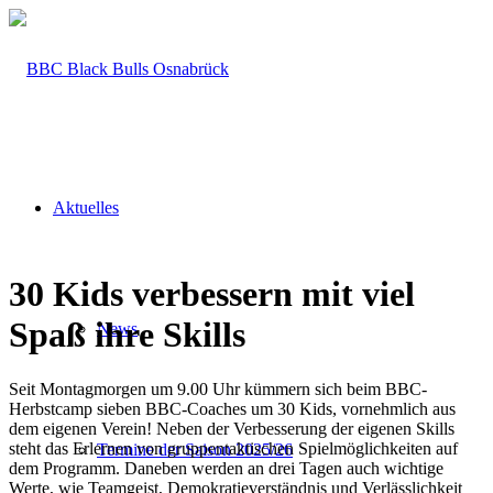
Aktuelles
30 Kids verbessern mit viel
Spaß ihre Skills
News
Seit Montagmorgen um 9.00 Uhr kümmern sich beim BBC-
Herbstcamp sieben BBC-Coaches um 30 Kids, vornehmlich aus
dem eigenen Verein! Neben der Verbesserung der eigenen Skills
steht das Erlernen von gruppentaktischen Spielmöglichkeiten auf
Termine der Saison 2025/26
dem Programm. Daneben werden an drei Tagen auch wichtige
Werte, wie Teamgeist, Demokratieverständnis und Verlässlichkeit