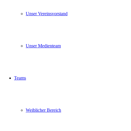
Unser Vereinsvorstand
Unser Medienteam
Teams
Weiblicher Bereich