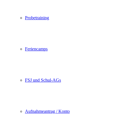
Probetraining
Feriencamps
FSJ und Schul-AGs
Aufnahmeantrag / Konto