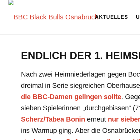
AKTUELLES
U
ENDLICH DER 1. HEIMS
Nach zwei Heimniederlagen gegen Boch
dreimal in Serie siegreichen Oberhause
die BBC-Damen gelingen sollte
. Geg
sieben Spielerinnen „durchgebissen“ (
Scherz/Tabea Bonin
erneut
nur siebe
ins Warmup ging. Aber die Osnabrücke