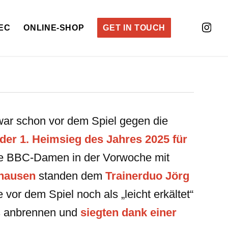
EC
ONLINE-SHOP
GET IN TOUCH
ar schon vor dem Spiel gegen die
der 1. Heimsieg des Jahres 2025 für
die BBC-Damen in der Vorwoche mit
rhausen
standen dem
Trainerduo Jörg
 vor dem Spiel noch als „leicht erkältet“
ts anbrennen und
siegten dank einer