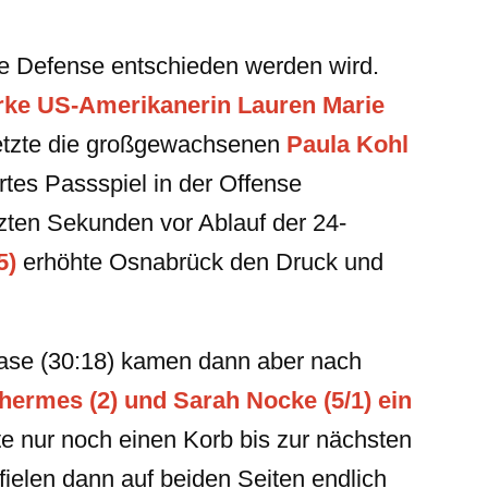
ie Defense entschieden werden wird.
rke US-Amerikanerin Lauren Marie
etzte die großgewachsenen
Paula Kohl
tes Passspiel in der Offense
tzten Sekunden vor Ablauf der 24-
5)
erhöhte Osnabrück den Druck und
hase (30:18) kamen dann aber nach
hermes (2) und Sarah Nocke (5/1) ein
e nur noch einen Korb bis zur nächsten
fielen dann auf beiden Seiten endlich