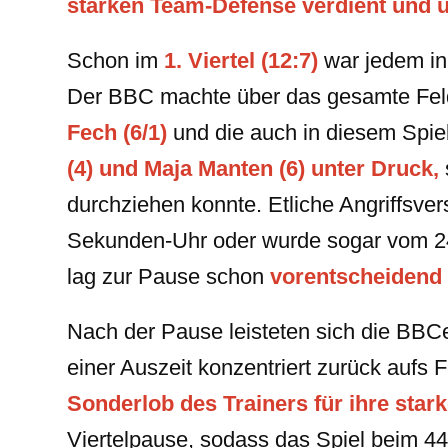
starken Team-Defense verdient und 
Schon im
1. Viertel (12:7)
war jedem in 
Der BBC machte über das gesamte Feld 
Fech (6/1)
und die auch in diesem Spie
(4) und Maja Manten (6) unter Druck,
durchziehen konnte. Etliche Angriffsve
Sekunden-Uhr oder wurde sogar vom 2
lag zur Pause schon
vorentscheidend 
Nach der Pause leisteten sich die BBC
einer Auszeit konzentriert zurück aufs
Sonderlob des Trainers für ihre star
Viertelpause, sodass das Spiel beim 44: