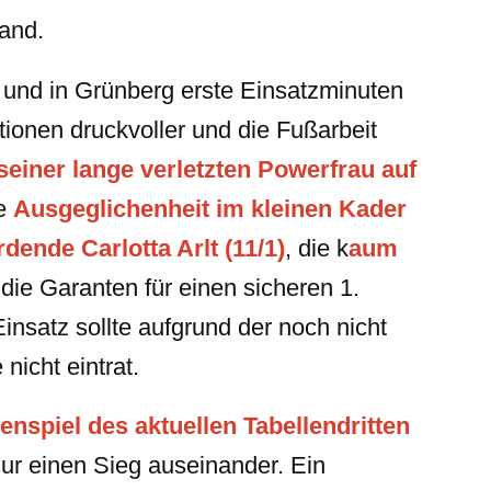
tand.
 und in Grünberg erste Einsatzminuten
ionen druckvoller und die Fußarbeit
seiner lange verletzten Powerfrau auf
ie
Ausgeglichenheit im kleinen Kader
dende Carlotta Arlt (11/1)
, die k
aum
ie Garanten für einen sicheren 1.
insatz sollte aufgrund der noch nicht
nicht eintrat.
enspiel des aktuellen Tabellendritten
ur einen Sieg auseinander. Ein