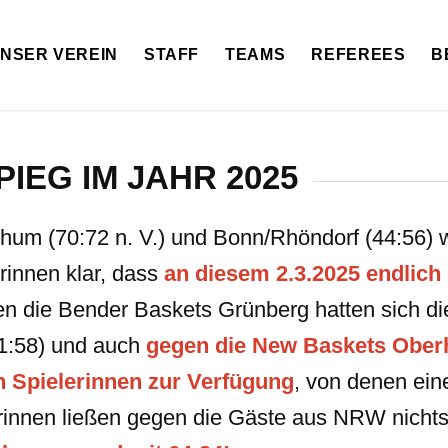
NSER VEREIN
STAFF
TEAMS
REFEREES
B
PIEG IM JAHR 2025
um (70:72 n. V.) und Bonn/Rhöndorf (44:56) w
rinnen klar, dass
an diesem 2.3.2025 endlich 
en die Bender Baskets Grünberg hatten sich 
71:58) und auch
gegen die New Baskets Obe
n Spielerinnen zur Verfügung
, von denen eine
rinnen ließen gegen die Gäste aus NRW nich