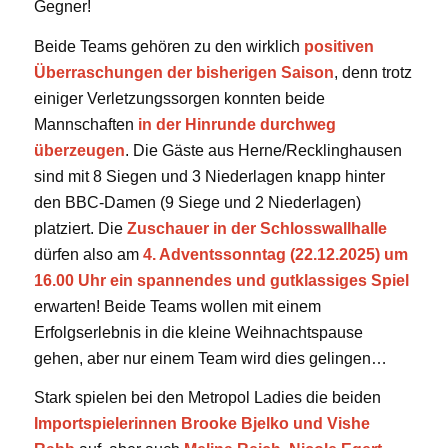
Gegner!
Beide Teams gehören zu den wirklich
positiven
Überraschungen der bisherigen Saison
, denn trotz
einiger Verletzungssorgen konnten beide
Mannschaften
in der Hinrunde durchweg
überzeugen
. Die Gäste aus Herne/Recklinghausen
sind mit 8 Siegen und 3 Niederlagen knapp hinter
den BBC-Damen (9 Siege und 2 Niederlagen)
platziert. Die
Zuschauer in der Schlosswallhalle
dürfen also am
4. Adventssonntag (22.12.2025) um
16.00 Uhr ein spannendes und gutklassiges Spiel
erwarten! Beide Teams wollen mit einem
Erfolgserlebnis in die kleine Weihnachtspause
gehen, aber nur einem Team wird dies gelingen…
Stark spielen bei den Metropol Ladies die beiden
Importspielerinnen Brooke Bjelko und Vishe