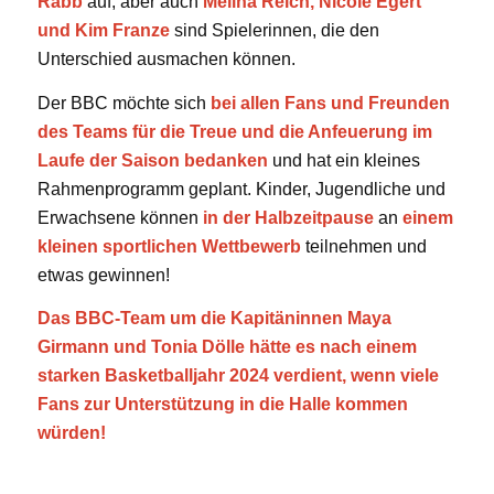
Rabb
auf, aber auch
Melina Reich, Nicole Egert
und Kim Franze
sind Spielerinnen, die den
Unterschied ausmachen können.
Der BBC möchte sich
bei allen Fans und Freunden
des Teams für die Treue und die Anfeuerung im
Laufe der Saison bedanken
und hat ein kleines
Rahmenprogramm geplant. Kinder, Jugendliche und
Erwachsene können
in der Halbzeitpause
an
einem
kleinen sportlichen Wettbewerb
teilnehmen und
etwas gewinnen!
Das BBC-Team um die Kapitäninnen Maya
Girmann und Tonia Dölle hätte es nach einem
starken Basketballjahr 2024 verdient, wenn viele
Fans zur Unterstützung in die Halle kommen
würden!