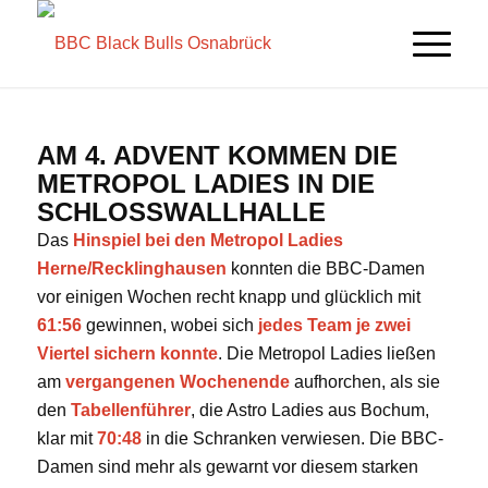
AM 4. ADVENT KOMMEN DIE
METROPOL LADIES IN DIE
SCHLOSSWALLHALLE
Das
Hinspiel bei den Metropol Ladies
Herne/Recklinghausen
konnten die BBC-Damen
vor einigen Wochen recht knapp und glücklich mit
61:56
gewinnen, wobei sich
jedes Team je zwei
Viertel sichern konnte
. Die Metropol Ladies ließen
am
vergangenen Wochenende
aufhorchen, als sie
den
Tabellenführer
, die Astro Ladies aus Bochum,
klar mit
70:48
in die Schranken verwiesen. Die BBC-
Damen sind mehr als gewarnt vor diesem starken