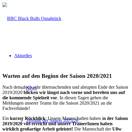
Aktuelles
Warten auf den Beginn der Saison 2020/2021
Nach dem doch sehr überraschenden und abrupten Ende der Saison
News
2019/2020
blicken wir längst nach vorne und bereiten uns auf
die kommende Spielzeit vor
. In diesen Tagen gehen die
Meldungen unserer Teams für die Saison 2020/2021 an die
Fachverbände!
Ein
kurzer Rückblick
: Unsere Mannschaften haben i
n der Saison
Termine der Saison 2025/26
2019/2020 viel erreicht und unsere TrainerInnen haben
wirklich großartige Arbeit geleistet!
Die Mannschaft der
U8w