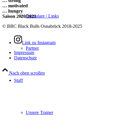
… strong
… motivated
… hungry
Formulare / Links
Saison 2020/2021
© BBC Black Bulls Osnabrück 2018-2025
Link zu Instagram
Partner
Impressum
Datenschutz
Nach oben scrollen
Staff
Unsere Trainer