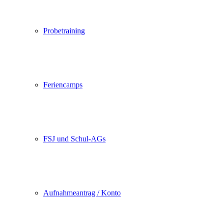
Probetraining
Feriencamps
FSJ und Schul-AGs
Aufnahmeantrag / Konto