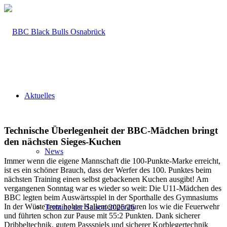
Aktuelles
Technische Überlegenheit der BBC-Mädchen bringt
den nächsten Sieges-Kuchen
News
Immer wenn die eigene Mannschaft die 100-Punkte-Marke erreicht,
ist es ein schöner Brauch, dass der Werfer des 100. Punktes beim
nächsten Training einen selbst gebackenen Kuchen ausgibt! Am
vergangenen Sonntag war es wieder so weit: Die U11-Mädchen des
BBC legten beim Auswärtsspiel in der Sporthalle des Gymnasiums
In der Wüste trotz hoher Hallentemperaturen los wie die Feuerwehr
Termine der Saison 2025/26
und führten schon zur Pause mit 55:2 Punkten. Dank sicherer
Dribbeltechnik, gutem Passspiels und sicherer Korblegertechnik