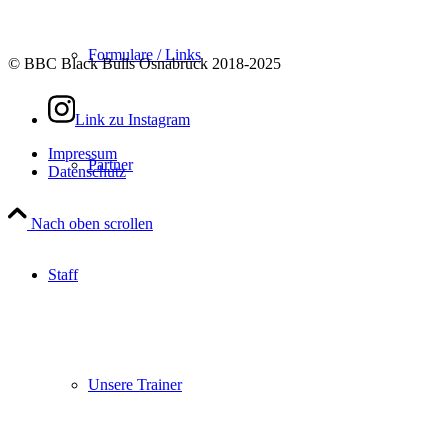
Formulare / Links
© BBC Black Bulls Osnabrück 2018-2025
Link zu Instagram
Impressum
Partner
Datenschutz
Nach oben scrollen
Staff
Unsere Trainer